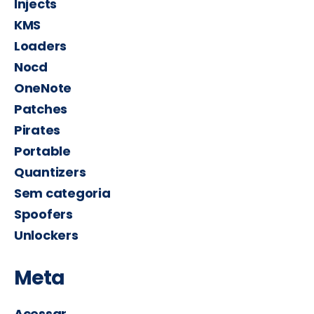
Injects
KMS
Loaders
Nocd
OneNote
Patches
Pirates
Portable
Quantizers
Sem categoria
Spoofers
Unlockers
Meta
Acessar