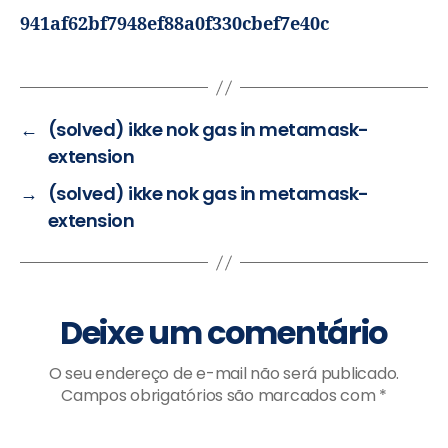
941af62bf7948ef88a0f330cbef7e40c
←
(solved) ikke nok gas in metamask-
extension
→
(solved) ikke nok gas in metamask-
extension
Deixe um comentário
O seu endereço de e-mail não será publicado.
Campos obrigatórios são marcados com
*