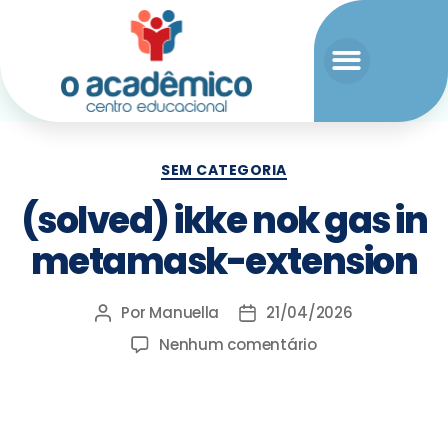
SEM CATEGORIA
(solved) ikke nok gas in
metamask-extension
Por
Manuella
21/04/2026
Nenhum comentário