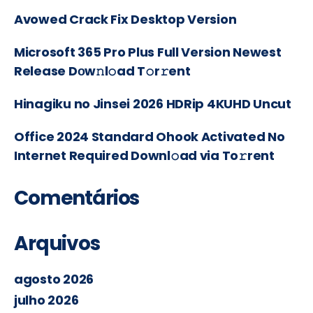
Avowed Crack Fix Desktop Version
Microsoft 365 Pro Plus Full Version Newest
Release Dоw𝚗l𝚘ad T𝚘r𝚛ent
Hinagiku no Jinsei 2026 HDRip 4KUHD Uncut
Office 2024 Standard Ohook Activated No
Internet Required Downl𝚘ad via To𝚛rent
Comentários
Arquivos
agosto 2026
julho 2026