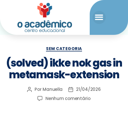
SEM CATEGORIA
(solved) ikke nok gas in
metamask-extension
Por
Manuella
21/04/2026
Nenhum comentário