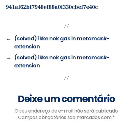
941af62bf7948ef88a0f330cbef7e40c
←
(solved) ikke nok gas in metamask-
extension
→
(solved) ikke nok gas in metamask-
extension
Deixe um comentário
O seu endereço de e-mail não será publicado.
Campos obrigatórios são marcados com
*