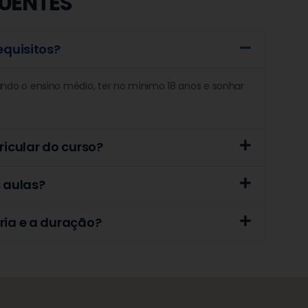
UENTES
equisitos?
ando o ensino médio, ter no mínimo 18 anos e sonhar
ricular do curso?
s aulas?
ria e a duração?