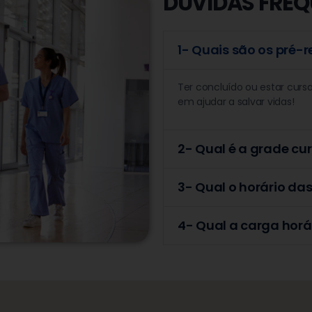
DÚVIDAS FREQ
1- Quais são os pré-r
Ter concluído ou estar curs
em ajudar a salvar vidas!
2- Qual é a grade cur
3- Qual o horário da
4- Qual a carga horá