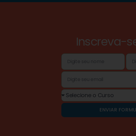
Inscreva-s
ENVIAR FORMU