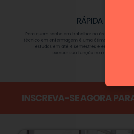
RÁPIDA FORMA
Para quem sonha em trabalhar na área da saúde, o
técnico em enfermagem é uma ótima opção. Term
estudos em até 4 semestres e esteja pronto(a
exercer sua função no mercado de tra
INSCREVA-SE AGORA PAR