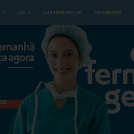
EJA
AMBIENTE VIRTUAL
CALENDÁRIO