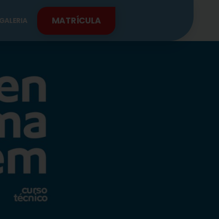
MATRÍCULA
GALERIA