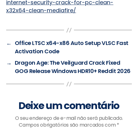
internet-security-crack-for-pc-clean-
x32x64-clean-mediafire/
←
Office LTSC x64-x86 Auto Setup VLSC Fast
Activation Code
→
Dragon Age: The Veilguard Crack Fixed
GOG Release Windows HDR10+ Reddit 2026
Deixe um comentário
O seu endereço de e-mail não será publicado.
Campos obrigatórios são marcados com
*