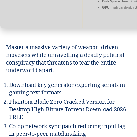
Disk Space:
free: 80 
GPU:
high bandwidth 
Master a massive variety of weapon-driven
movesets while unravelling a deadly political
conspiracy that threatens to tear the entire
underworld apart.
Download key generator exporting serials in
gaming text formats
Phantom Blade Zero Cracked Version for
Desktop High-Bitrate Torrent Download 2026
FREE
Co-op network sync patch reducing input lag
in peer-to-peer matchmaking