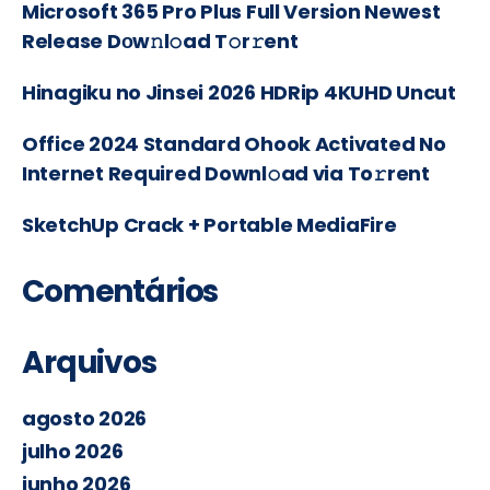
Microsoft 365 Pro Plus Full Version Newest
Release Dоw𝚗l𝚘ad T𝚘r𝚛ent
Hinagiku no Jinsei 2026 HDRip 4KUHD Uncut
Office 2024 Standard Ohook Activated No
Internet Required Downl𝚘ad via To𝚛rent
SketchUp Crack + Portable MediaFire
Comentários
Arquivos
agosto 2026
julho 2026
junho 2026