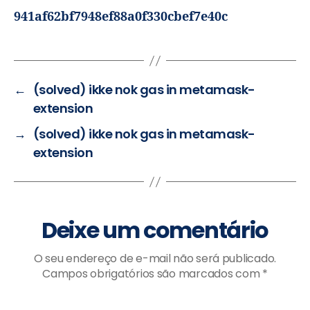
941af62bf7948ef88a0f330cbef7e40c
←
(solved) ikke nok gas in metamask-
extension
→
(solved) ikke nok gas in metamask-
extension
Deixe um comentário
O seu endereço de e-mail não será publicado.
Campos obrigatórios são marcados com
*