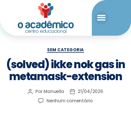
SEM CATEGORIA
(solved) ikke nok gas in
metamask-extension
Por
Manuella
21/04/2026
Nenhum comentário