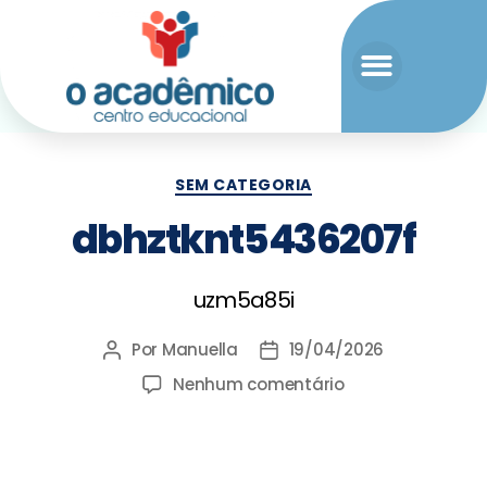
SEM CATEGORIA
dbhztknt5436207f
uzm5a85i
Por
Manuella
19/04/2026
Nenhum comentário