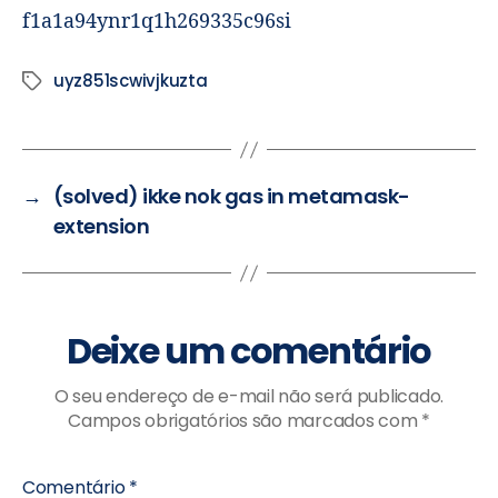
f1a1a94ynr1q1h269335c96si
uyz851scwivjkuzta
→
(solved) ikke nok gas in metamask-
extension
Deixe um comentário
O seu endereço de e-mail não será publicado.
Campos obrigatórios são marcados com
*
Comentário
*