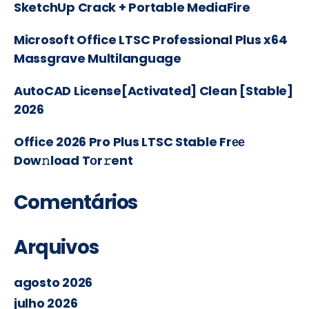
SketchUp Crack + Portable MediaFire
Microsoft Office LTSC Professional Plus x64
Massgrave Multilanguage
AutoCAD License[Activated] Clean [Stable]
2026
Office 2026 Pro Plus LTSC Stable Frее
Dow𝚗load Tоr𝚛ent
Comentários
Arquivos
agosto 2026
julho 2026