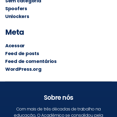
Sem categoria
Spoofers
Unlockers
Meta
Acessar
Feed de posts
Feed de comentários
WordPress.org
Sobre nós
Com mais de três décadas de trabalho na
educação, O Acadêmico se consolidou pela