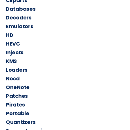
Cliparts
Databases
Decoders
Emulators
HD
HEVC
Injects
KMS
Loaders
Nocd
OneNote
Patches
Pirates
Portable
Quantizers