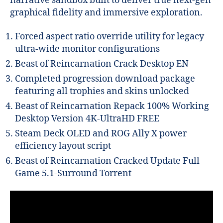
narrative sandbox built to deliver true next-gen
graphical fidelity and immersive exploration.
Forced aspect ratio override utility for legacy
ultra-wide monitor configurations
Beast of Reincarnation Crack Desktop EN
Completed progression download package
featuring all trophies and skins unlocked
Beast of Reincarnation Repack 100% Working
Desktop Version 4K-UltraHD FREE
Steam Deck OLED and ROG Ally X power
efficiency layout script
Beast of Reincarnation Cracked Update Full
Game 5.1-Surround Torrent