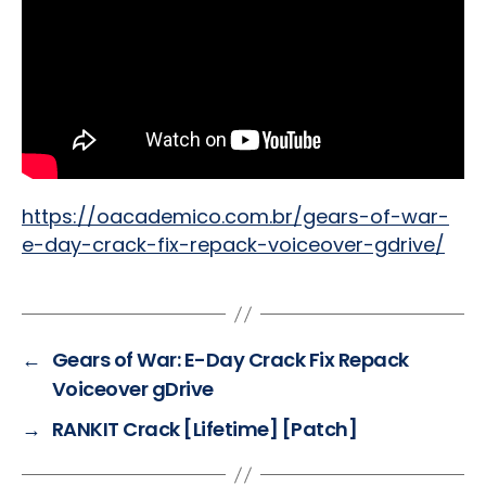
https://oacademico.com.br/gears-of-war-
e-day-crack-fix-repack-voiceover-gdrive/
←
Gears of War: E-Day Crack Fix Repack
Voiceover gDrive
→
RANKIT Crack [Lifetime] [Patch]