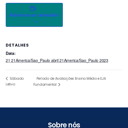
Adicionar ao calendário
DETALHES
Data:
21 21America/Sao_Paulo abril 21America/Sao_Paulo 2023
Período de Avaliações Ensino Médio e EJA
Sábado
Letivo
Fundamental
Sobre nós